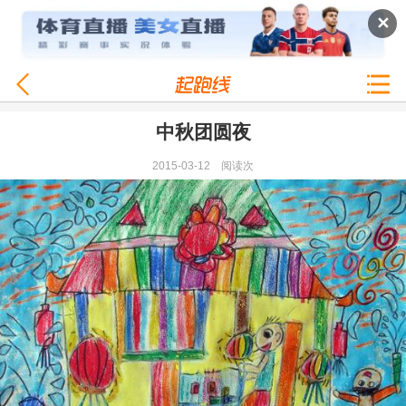
✕
中秋团圆夜
2015-03-12
阅读
次