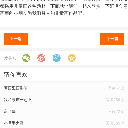
都采用儿童画这种题材，下面就让我们一起来欣赏一下汇泽创意
画室的小朋友为我们带来的儿童画作品吧。
上一篇
下一篇
分享到：
猜你喜欢
阿西里西影响
阅读62次
我和歌声一起飞
阅读256次
寒号鸟
阅读72次
小号手之歌
阅读355次