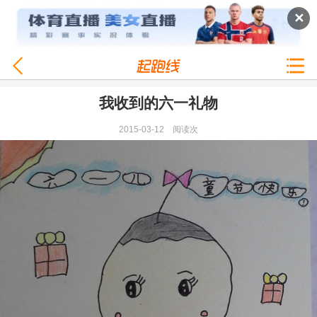
✕
我收到的六一礼物
2015-03-12
阅读
次