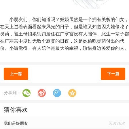
小朋友们，你们知道吗？嫦娥虽然是一个拥有美貌的仙女，
在天上过着表面看起来风光的日子，但是谁又知道因为她偷吃了
灵药，被王母娘娘惩罚居住在广寒宫没有人陪伴，此生一辈子都
在广寒宫中度过无数个寂寞的日夜，这是她偷吃灵药付出的代
价。小编觉得，有人陪伴是最大的幸福，
珍惜
身边关爱你的人。
上一篇
下一篇
分享到：
猜你喜欢
我们是好朋友
阅读76次