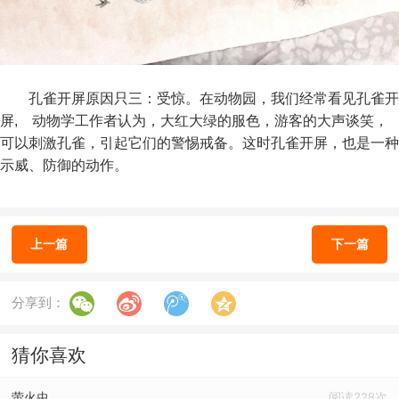
孔雀开屏原因只三：受惊。在动物园，我们经常看见孔雀开
屏, 动物学工作者认为，大红大绿的服色，游客的大声谈笑，
可以刺激孔雀，引起它们的警惕戒备。这时孔雀开屏，也是一种
示威、防御的动作。
上一篇
下一篇
分享到：
猜你喜欢
萤火虫
阅读228次