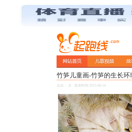
竹笋儿童画-竹笋的生长环
点击：
次 发表时间:2015-08-14