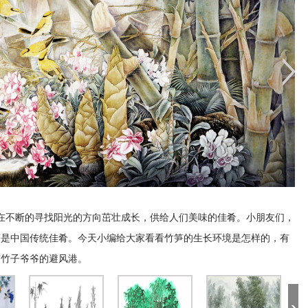
不断的寻找阳光的方向茁壮成长，供给人们美味的佳肴。小朋友们，
笋是中国传统佳肴。今天小编给大家看看竹笋的生长环境是怎样的，有
有竹子爷爷的避风港。