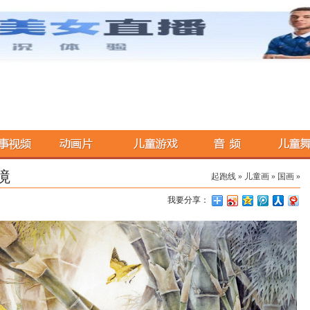
境
起跑线
»
儿童画
»
国画
»
我要分享：