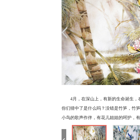
4月，在深山上，有新的生命诞生，在
你们猜中了是什么吗？没错是
竹笋
，竹
小鸟的歌声作伴，有花儿姐姐的呵护，