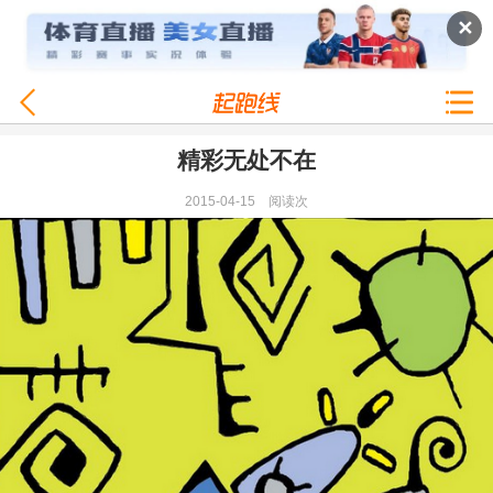
✕
精彩无处不在
2015-04-15
阅读
次