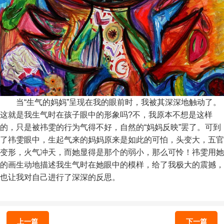
当“生气的妈妈”呈现在我的眼前时，我被其深深地触动了。
这就是我生气时在孩子眼中的形象吗?不，我原本不想是这样
的，只是被祎雯的行为气得不好，自然的“妈妈反映”罢了。可到
了祎雯眼中，生起气来的妈妈原来是如此的可怕，头变大，五官
变形，火气冲天，而她显得是那个的弱小，那么可怜！祎雯用她
的画生动地描述我生气时在她眼中的模样，给了我极大的震撼，
也让我对自己进行了深深的反思。
上一篇
下一篇