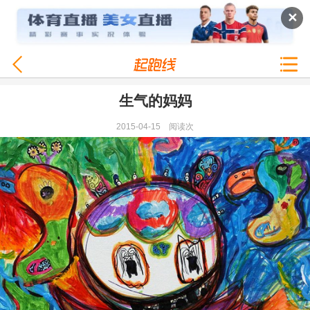
✕
生气的妈妈
2015-04-15
阅读
次