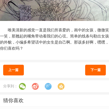
唯美清新的感觉一直是我们所喜爱的，画中的女孩，微微笑
一笑，那翘起的嘴角带动着我们的心弦。简单的线条勾勒出女孩
的外貌，小编多希望话中的女生是自己啊。那该多好啊，嘿嘿，
你们喜欢吗？
上一篇
下一篇
分享到：
猜你喜欢